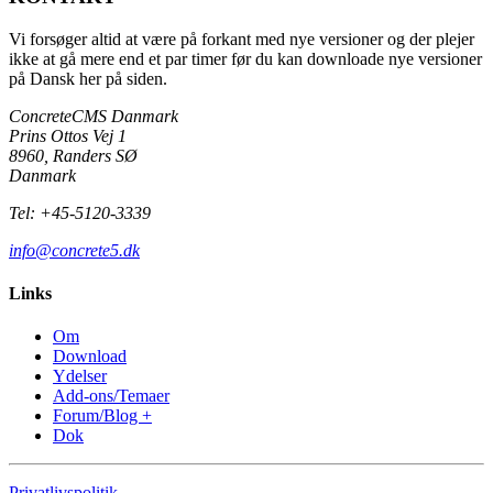
Vi forsøger altid at være på forkant med nye versioner og der plejer
ikke at gå mere end et par timer før du kan downloade nye versioner
på Dansk her på siden.
Concrete
CMS
Danmark
Prins Ottos Vej 1
8960
,
Randers SØ
Danmark
Tel: +45-5120-3339
info@concrete5.dk
Links
Om
Download
Ydelser
Add-ons/Temaer
Forum/Blog +
Dok
Privatlivspolitik