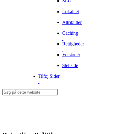
SEO
Lokalitet
Attributter
Caching
Rettigheder
Versioner
Slet side
Tilføj Sider