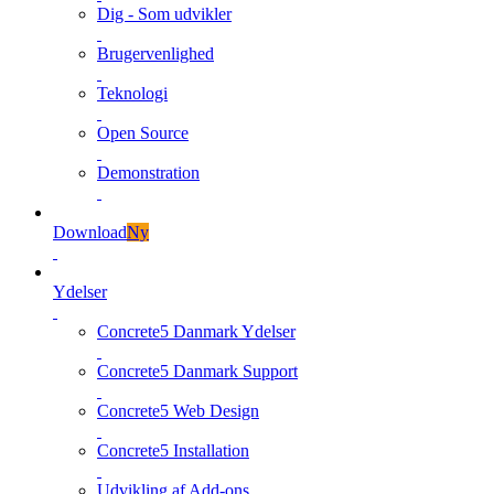
Dig - Som udvikler
Brugervenlighed
Teknologi
Open Source
Demonstration
Download
Ny
Ydelser
Concrete5 Danmark Ydelser
Concrete5 Danmark Support
Concrete5 Web Design
Concrete5 Installation
Udvikling af Add-ons