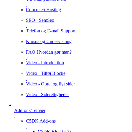
Concrete5 Hosting
SEO - SemSeo
Telefon og E-mail Support
Kursus og Undervisning
FAQ Hvordan gør man?
Video - Introduktion
Video - Tilføj Blocke
Video - Opret og flyt sider
Video - Siderettigheder
Add-ons/Temaer
C5DK Add-ons
C5DK Blog (5.7)