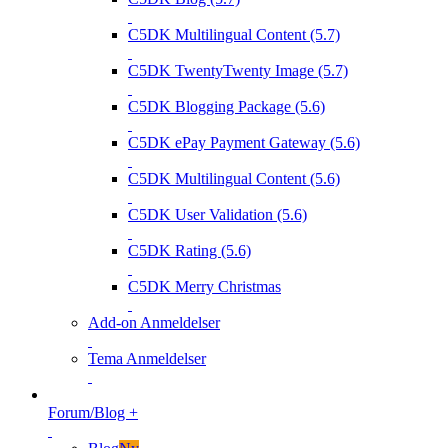
C5DK Multilingual Content (5.7)
C5DK TwentyTwenty Image (5.7)
C5DK Blogging Package (5.6)
C5DK ePay Payment Gateway (5.6)
C5DK Multilingual Content (5.6)
C5DK User Validation (5.6)
C5DK Rating (5.6)
C5DK Merry Christmas
Add-on Anmeldelser
Tema Anmeldelser
Forum/Blog +