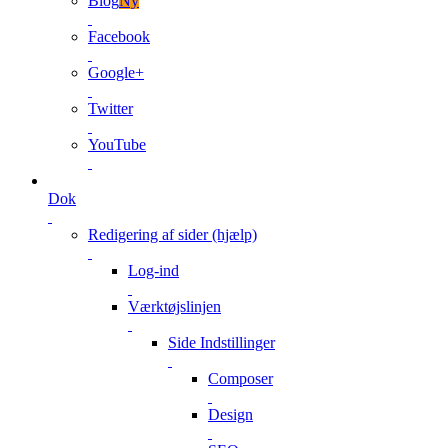
Blog
Ny
Facebook
Google+
Twitter
YouTube
Dok
Redigering af sider (hjælp)
Log-ind
Værktøjslinjen
Side Indstillinger
Composer
Design